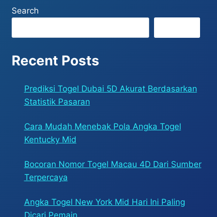
Search
Search
Recent Posts
Prediksi Togel Dubai 5D Akurat Berdasarkan
Statistik Pasaran
Cara Mudah Menebak Pola Angka Togel
Kentucky Mid
Bocoran Nomor Togel Macau 4D Dari Sumber
Terpercaya
Angka Togel New York Mid Hari Ini Paling
Dicari Pemain