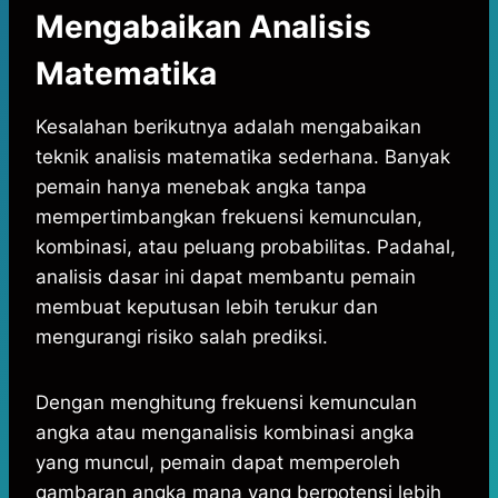
Mengabaikan Analisis
Matematika
Kesalahan berikutnya adalah mengabaikan
teknik analisis matematika sederhana. Banyak
pemain hanya menebak angka tanpa
mempertimbangkan frekuensi kemunculan,
kombinasi, atau peluang probabilitas. Padahal,
analisis dasar ini dapat membantu pemain
membuat keputusan lebih terukur dan
mengurangi risiko salah prediksi.
Dengan menghitung frekuensi kemunculan
angka atau menganalisis kombinasi angka
yang muncul, pemain dapat memperoleh
gambaran angka mana yang berpotensi lebih