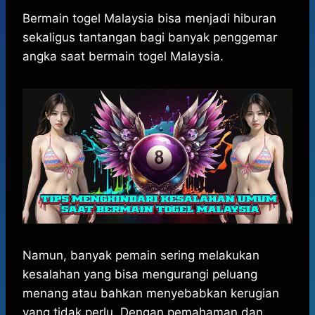
a
h
k
e
i
e
h
c
a
y
l
n
s
a
Bermain togel Malaysia bisa menjadi hiburan
e
t
p
e
e
s
r
sekaligus tantangan bagi banyak penggemar
b
s
e
g
e
e
angka saat bermain togel Malaysia.
o
A
r
n
o
p
a
g
k
p
m
e
r
Namun, banyak pemain sering melakukan
kesalahan yang bisa mengurangi peluang
menang atau bahkan menyebabkan kerugian
yang tidak perlu. Dengan pemahaman dan