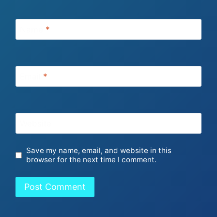
Name
*
Email
*
Website
Save my name, email, and website in this
browser for the next time I comment.