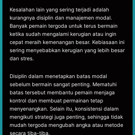
Kesalahan lain yang sering terjadi adalah
kurangnya disiplin dan manajemen modal.
Banyak pemain tergoda untuk terus bermain
ketika sudah mengalami kerugian atau ingin
cepat meraih kemenangan besar. Kebiasaan ini
sering menyebabkan kerugian yang lebih besar
dan stres.
Disiplin dalam menetapkan batas modal
sebelum bermain sangat penting. Mematuhi
batas tersebut membantu pemain menjaga
kontrol dan membuat permainan tetap
menyenangkan. Selain itu, konsistensi dalam
mengikuti strategi juga penting, sehingga tidak
mudah tergoda mengubah angka atau metode
secara tiba-tiba.