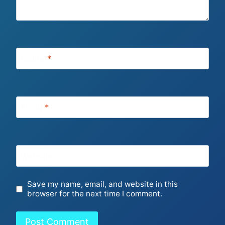
Name
*
Email
*
Website
Save my name, email, and website in this
browser for the next time I comment.