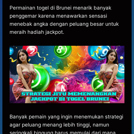
a
h
k
e
i
e
h
c
a
y
l
n
s
a
Permainan togel di Brunei menarik banyak
e
t
p
e
e
s
r
penggemar karena menawarkan sensasi
b
s
e
g
e
e
menebak angka dengan peluang besar untuk
o
A
r
n
meraih hadiah jackpot.
o
p
a
g
k
p
m
e
r
Banyak pemain yang ingin menemukan strategi
agar peluang menang lebih tinggi, namun
seringkali bingung harus memulai dari mana.