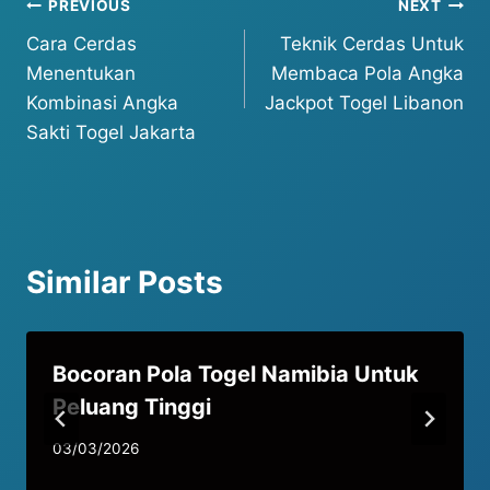
Post
PREVIOUS
NEXT
Cara Cerdas
Teknik Cerdas Untuk
navigation
Menentukan
Membaca Pola Angka
Kombinasi Angka
Jackpot Togel Libanon
Sakti Togel Jakarta
Similar Posts
Bocoran Pola Togel Namibia Untuk
Peluang Tinggi
03/03/2026