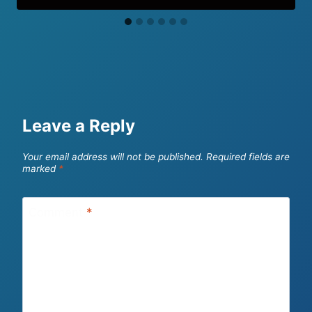
Leave a Reply
Your email address will not be published.
Required fields are
marked
*
Comment
*