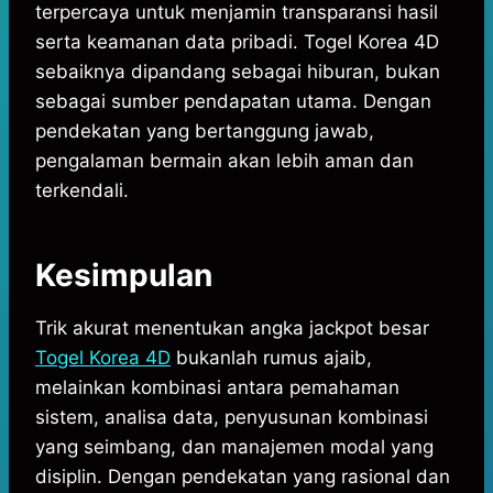
terpercaya untuk menjamin transparansi hasil
serta keamanan data pribadi. Togel Korea 4D
sebaiknya dipandang sebagai hiburan, bukan
sebagai sumber pendapatan utama. Dengan
pendekatan yang bertanggung jawab,
pengalaman bermain akan lebih aman dan
terkendali.
Kesimpulan
Trik akurat menentukan angka jackpot besar
Togel Korea 4D
bukanlah rumus ajaib,
melainkan kombinasi antara pemahaman
sistem, analisa data, penyusunan kombinasi
yang seimbang, dan manajemen modal yang
disiplin. Dengan pendekatan yang rasional dan