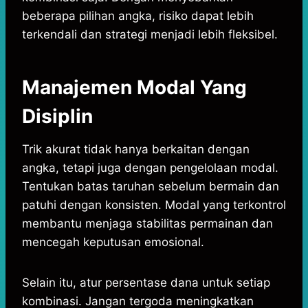
beberapa pilihan angka, risiko dapat lebih
terkendali dan strategi menjadi lebih fleksibel.
Manajemen Modal Yang
Disiplin
Trik akurat tidak hanya berkaitan dengan
angka, tetapi juga dengan pengelolaan modal.
Tentukan batas taruhan sebelum bermain dan
patuhi dengan konsisten. Modal yang terkontrol
membantu menjaga stabilitas permainan dan
mencegah keputusan emosional.
Selain itu, atur persentase dana untuk setiap
kombinasi. Jangan tergoda meningkatkan