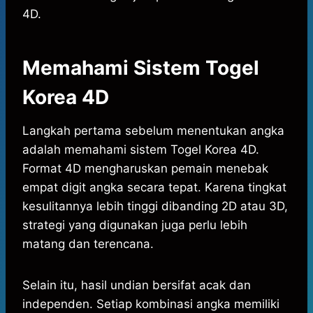
4D.
Memahami Sistem Togel
Korea 4D
Langkah pertama sebelum menentukan angka
adalah memahami sistem Togel Korea 4D.
Format 4D mengharuskan pemain menebak
empat digit angka secara tepat. Karena tingkat
kesulitannya lebih tinggi dibanding 2D atau 3D,
strategi yang digunakan juga perlu lebih
matang dan terencana.
Selain itu, hasil undian bersifat acak dan
independen. Setiap kombinasi angka memiliki