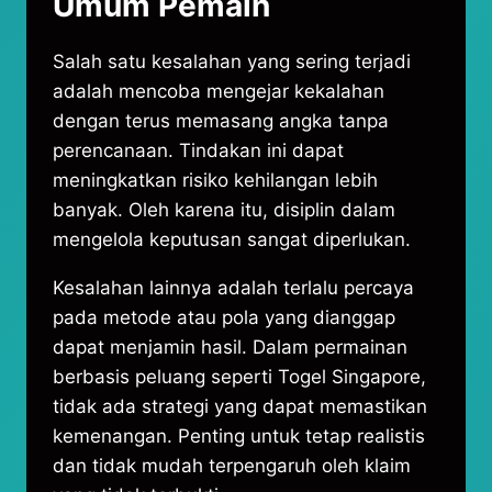
Umum Pemain
Salah satu kesalahan yang sering terjadi
adalah mencoba mengejar kekalahan
dengan terus memasang angka tanpa
perencanaan. Tindakan ini dapat
meningkatkan risiko kehilangan lebih
banyak. Oleh karena itu, disiplin dalam
mengelola keputusan sangat diperlukan.
Kesalahan lainnya adalah terlalu percaya
pada metode atau pola yang dianggap
dapat menjamin hasil. Dalam permainan
berbasis peluang seperti Togel Singapore,
tidak ada strategi yang dapat memastikan
kemenangan. Penting untuk tetap realistis
dan tidak mudah terpengaruh oleh klaim