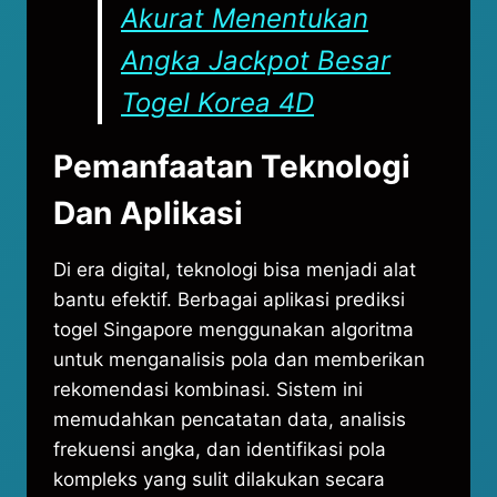
Akurat Menentukan
Angka Jackpot Besar
Togel Korea 4D
Pemanfaatan Teknologi
Dan Aplikasi
Di era digital, teknologi bisa menjadi alat
bantu efektif. Berbagai aplikasi prediksi
togel Singapore menggunakan algoritma
untuk menganalisis pola dan memberikan
rekomendasi kombinasi. Sistem ini
memudahkan pencatatan data, analisis
frekuensi angka, dan identifikasi pola
kompleks yang sulit dilakukan secara