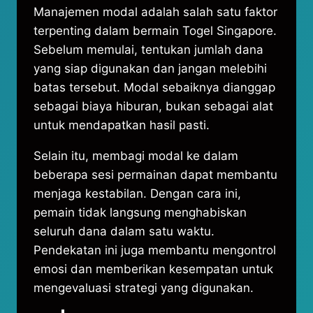
Manajemen modal adalah salah satu faktor
terpenting dalam bermain Togel Singapore.
Sebelum memulai, tentukan jumlah dana
yang siap digunakan dan jangan melebihi
batas tersebut. Modal sebaiknya dianggap
sebagai biaya hiburan, bukan sebagai alat
untuk mendapatkan hasil pasti.
Selain itu, membagi modal ke dalam
beberapa sesi permainan dapat membantu
menjaga kestabilan. Dengan cara ini,
pemain tidak langsung menghabiskan
seluruh dana dalam satu waktu.
Pendekatan ini juga membantu mengontrol
emosi dan memberikan kesempatan untuk
mengevaluasi strategi yang digunakan.