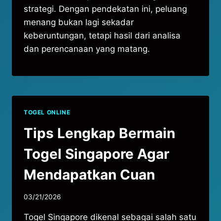
strategi. Dengan pendekatan ini, peluang
menang bukan lagi sekadar
keberuntungan, tetapi hasil dari analisa
dan perencanaan yang matang.
TOGEL ONLINE
Tips Lengkap Bermain
Togel Singapore Agar
Mendapatkan Cuan
03/21/2026
Togel Singapore dikenal sebagai salah satu