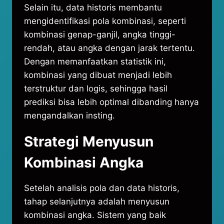
Selain itu, data historis membantu
mengidentifikasi pola kombinasi, seperti
kombinasi genap-ganjil, angka tinggi-
rendah, atau angka dengan jarak tertentu.
Dengan memanfaatkan statistik ini,
kombinasi yang dibuat menjadi lebih
terstruktur dan logis, sehingga hasil
prediksi bisa lebih optimal dibanding hanya
mengandalkan insting.
Strategi Menyusun
Kombinasi Angka
Setelah analisis pola dan data historis,
tahap selanjutnya adalah menyusun
kombinasi angka. Sistem yang baik