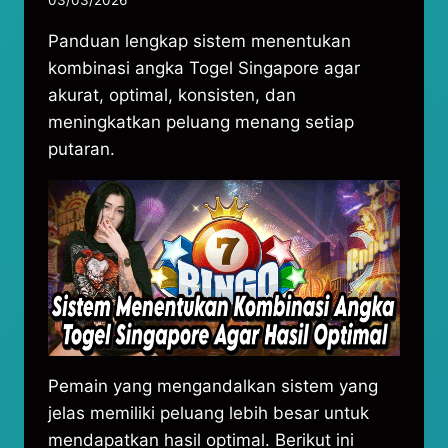
03/03/2026
Panduan lengkap sistem menentukan
kombinasi angka Togel Singapore agar
akurat, optimal, konsisten, dan
meningkatkan peluang menang setiap
putaran.
Pemain yang mengandalkan sistem yang
jelas memiliki peluang lebih besar untuk
mendapatkan hasil optimal. Berikut ini