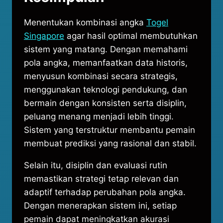
Menentukan kombinasi angka
Togel
Singapore
agar hasil optimal membutuhkan
sistem yang matang. Dengan memahami
pola angka, memanfaatkan data historis,
menyusun kombinasi secara strategis,
menggunakan teknologi pendukung, dan
bermain dengan konsisten serta disiplin,
peluang menang menjadi lebih tinggi.
Sistem yang terstruktur membantu pemain
membuat prediksi yang rasional dan stabil.
Selain itu, disiplin dan evaluasi rutin
memastikan strategi tetap relevan dan
adaptif terhadap perubahan pola angka.
Dengan menerapkan sistem ini, setiap
pemain dapat meningkatkan akurasi