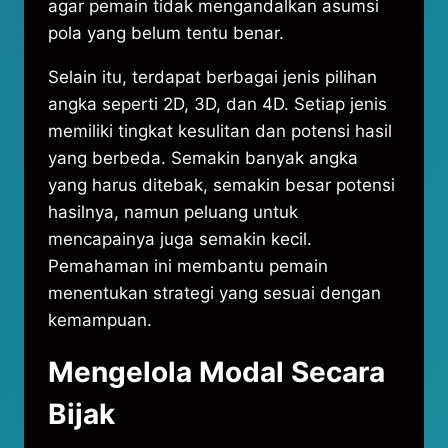
agar pemain tidak mengandalkan asumsi
pola yang belum tentu benar.
Selain itu, terdapat berbagai jenis pilihan
angka seperti 2D, 3D, dan 4D. Setiap jenis
memiliki tingkat kesulitan dan potensi hasil
yang berbeda. Semakin banyak angka
yang harus ditebak, semakin besar potensi
hasilnya, namun peluang untuk
mencapainya juga semakin kecil.
Pemahaman ini membantu pemain
menentukan strategi yang sesuai dengan
kemampuan.
Mengelola Modal Secara
Bijak