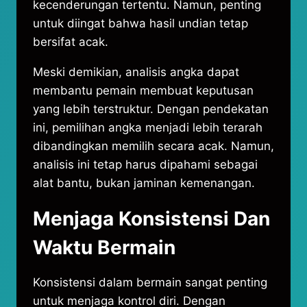
kecenderungan tertentu. Namun, penting
untuk diingat bahwa hasil undian tetap
bersifat acak.
Meski demikian, analisis angka dapat
membantu pemain membuat keputusan
yang lebih terstruktur. Dengan pendekatan
ini, pemilihan angka menjadi lebih terarah
dibandingkan memilih secara acak. Namun,
analisis ini tetap harus dipahami sebagai
alat bantu, bukan jaminan kemenangan.
Menjaga Konsistensi Dan
Waktu Bermain
Konsistensi dalam bermain sangat penting
untuk menjaga kontrol diri. Dengan