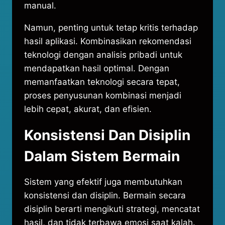
manual.
Namun, penting untuk tetap kritis terhadap
hasil aplikasi. Kombinasikan rekomendasi
teknologi dengan analisis pribadi untuk
mendapatkan hasil optimal. Dengan
memanfaatkan teknologi secara tepat,
proses penyusunan kombinasi menjadi
lebih cepat, akurat, dan efisien.
Konsistensi Dan Disiplin
Dalam Sistem Bermain
Sistem yang efektif juga membutuhkan
konsistensi dan disiplin. Bermain secara
disiplin berarti mengikuti strategi, mencatat
hasil, dan tidak terbawa emosi saat kalah.