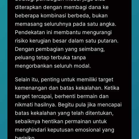
diterapkan dengan membagi dana ke
beberapa kombinasi berbeda, bukan
memasang seluruhnya pada satu angka.
Pendekatan ini membantu mengurangi
risiko kerugian besar dalam satu putaran.
Dengan pembagian yang seimbang,
peluang tetap terbuka tanpa
mengorbankan seluruh modal.
Selain itu, penting untuk memiliki target
kemenangan dan batas kekalahan. Ketika
target tercapai, berhenti bermain dan
nikmati hasilnya. Begitu pula jika mencapai
batas kekalahan yang telah ditentukan,
sebaiknya hentikan permainan untuk
menghindari keputusan emosional yang
berisiko.