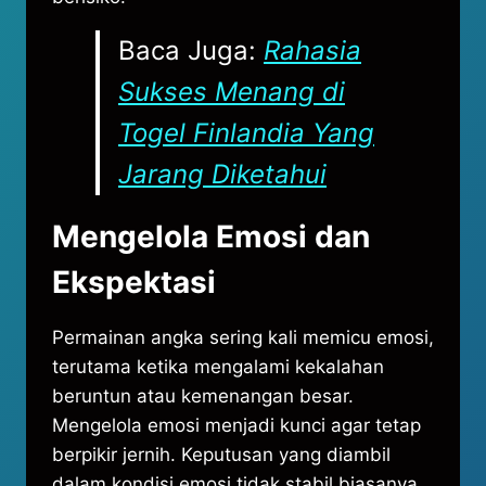
Baca Juga:
Rahasia
Sukses Menang di
Togel Finlandia Yang
Jarang Diketahui
Mengelola Emosi dan
Ekspektasi
Permainan angka sering kali memicu emosi,
terutama ketika mengalami kekalahan
beruntun atau kemenangan besar.
Mengelola emosi menjadi kunci agar tetap
berpikir jernih. Keputusan yang diambil
dalam kondisi emosi tidak stabil biasanya