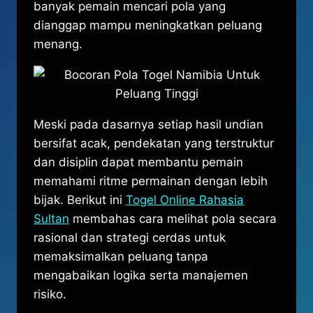
banyak pemain mencari pola yang
dianggap mampu meningkatkan peluang
menang.
Meski pada dasarnya setiap hasil undian
bersifat acak, pendekatan yang terstruktur
dan disiplin dapat membantu pemain
memahami ritme permainan dengan lebih
bijak. Berikut ini
Togel Online Rahasia
Sultan
membahas cara melihat pola secara
rasional dan strategi cerdas untuk
memaksimalkan peluang tanpa
mengabaikan logika serta manajemen
risiko.