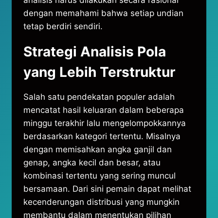
analisis harus dilakukan secara rasional
dengan memahami bahwa setiap undian
tetap berdiri sendiri.
Strategi Analisis Pola
yang Lebih Terstruktur
Salah satu pendekatan populer adalah
mencatat hasil keluaran dalam beberapa
minggu terakhir lalu mengelompokkannya
berdasarkan kategori tertentu. Misalnya
dengan memisahkan angka ganjil dan
genap, angka kecil dan besar, atau
kombinasi tertentu yang sering muncul
bersamaan. Dari sini pemain dapat melihat
kecenderungan distribusi yang mungkin
membantu dalam menentukan pilihan