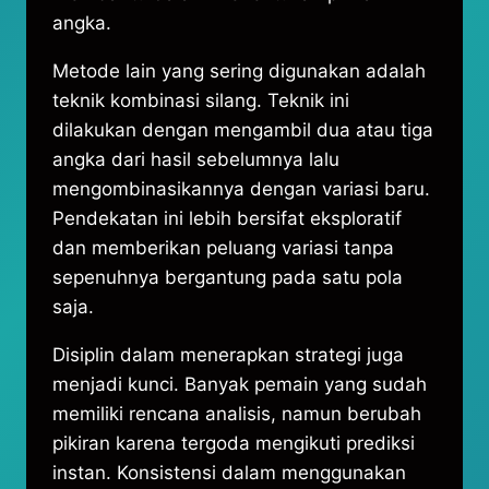
angka.
Metode lain yang sering digunakan adalah
teknik kombinasi silang. Teknik ini
dilakukan dengan mengambil dua atau tiga
angka dari hasil sebelumnya lalu
mengombinasikannya dengan variasi baru.
Pendekatan ini lebih bersifat eksploratif
dan memberikan peluang variasi tanpa
sepenuhnya bergantung pada satu pola
saja.
Disiplin dalam menerapkan strategi juga
menjadi kunci. Banyak pemain yang sudah
memiliki rencana analisis, namun berubah
pikiran karena tergoda mengikuti prediksi
instan. Konsistensi dalam menggunakan