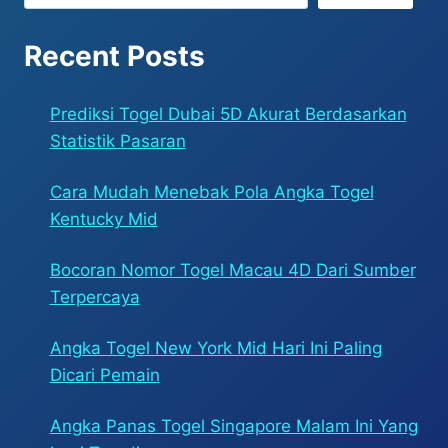
Recent Posts
Prediksi Togel Dubai 5D Akurat Berdasarkan
Statistik Pasaran
Cara Mudah Menebak Pola Angka Togel
Kentucky Mid
Bocoran Nomor Togel Macau 4D Dari Sumber
Terpercaya
Angka Togel New York Mid Hari Ini Paling
Dicari Pemain
Angka Panas Togel Singapore Malam Ini Yang