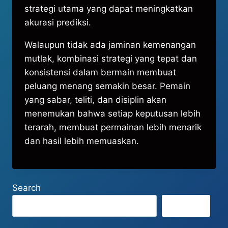
strategi utama yang dapat meningkatkan
akurasi prediksi.
Walaupun tidak ada jaminan kemenangan
mutlak, kombinasi strategi yang tepat dan
konsistensi dalam bermain membuat
peluang menang semakin besar. Pemain
yang sabar, teliti, dan disiplin akan
menemukan bahwa setiap keputusan lebih
terarah, membuat permainan lebih menarik
dan hasil lebih memuaskan.
Search
Search