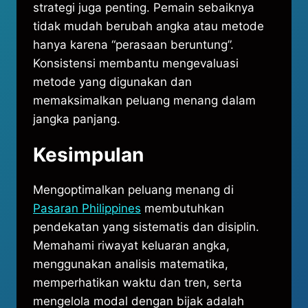
strategi juga penting. Pemain sebaiknya
tidak mudah berubah angka atau metode
hanya karena “perasaan beruntung”.
Konsistensi membantu mengevaluasi
metode yang digunakan dan
memaksimalkan peluang menang dalam
jangka panjang.
Kesimpulan
Mengoptimalkan peluang menang di
Pasaran Philippines
membutuhkan
pendekatan yang sistematis dan disiplin.
Memahami riwayat keluaran angka,
menggunakan analisis matematika,
memperhatikan waktu dan tren, serta
mengelola modal dengan bijak adalah