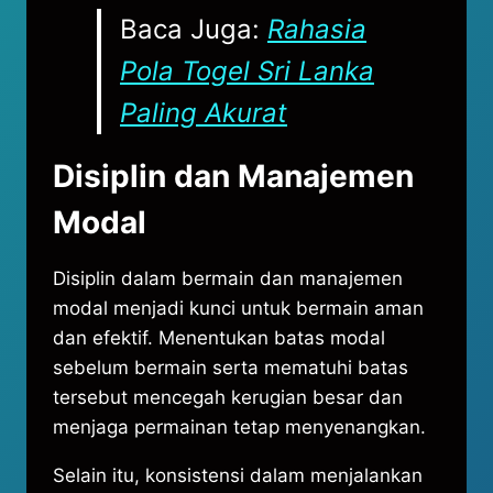
Baca Juga:
Rahasia
Pola Togel Sri Lanka
Paling Akurat
Disiplin dan Manajemen
Modal
Disiplin dalam bermain dan manajemen
modal menjadi kunci untuk bermain aman
dan efektif. Menentukan batas modal
sebelum bermain serta mematuhi batas
tersebut mencegah kerugian besar dan
menjaga permainan tetap menyenangkan.
Selain itu, konsistensi dalam menjalankan