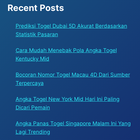
Recent Posts
Prediksi Togel Dubai 5D Akurat Berdasarkan
Statistik Pasaran
Cara Mudah Menebak Pola Angka Togel
Kentucky Mid
Bocoran Nomor Togel Macau 4D Dari Sumber
Terpercaya
Angka Togel New York Mid Hari Ini Paling
Dicari Pemain
Angka Panas Togel Singapore Malam Ini Yang
Lagi Trending