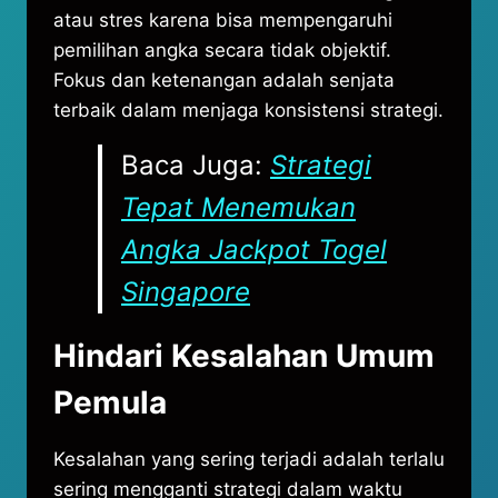
atau stres karena bisa mempengaruhi
pemilihan angka secara tidak objektif.
Fokus dan ketenangan adalah senjata
terbaik dalam menjaga konsistensi strategi.
Baca Juga:
Strategi
Tepat Menemukan
Angka Jackpot Togel
Singapore
Hindari Kesalahan Umum
Pemula
Kesalahan yang sering terjadi adalah terlalu
sering mengganti strategi dalam waktu