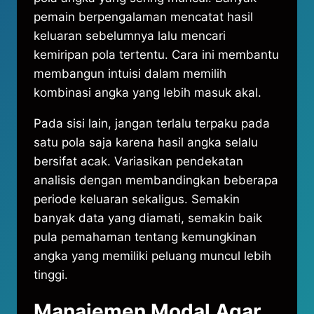
pemain berpengalaman mencatat hasil
keluaran sebelumnya lalu mencari
kemiripan pola tertentu. Cara ini membantu
membangun intuisi dalam memilih
kombinasi angka yang lebih masuk akal.
Pada sisi lain, jangan terlalu terpaku pada
satu pola saja karena hasil angka selalu
bersifat acak. Variasikan pendekatan
analisis dengan membandingkan beberapa
periode keluaran sekaligus. Semakin
banyak data yang diamati, semakin baik
pula pemahaman tentang kemungkinan
angka yang memiliki peluang muncul lebih
tinggi.
Manajemen Modal Agar