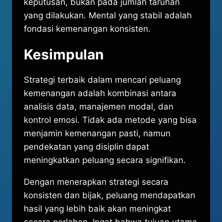
keputusan, bukan pada jumlah taruhan
yang dilakukan. Mental yang stabil adalah
fondasi kemenangan konsisten.
Kesimpulan
Strategi terbaik dalam mencari peluang
kemenangan adalah kombinasi antara
analisis data, manajemen modal, dan
kontrol emosi. Tidak ada metode yang bisa
menjamin kemenangan pasti, namun
pendekatan yang disiplin dapat
meningkatkan peluang secara signifikan.
Dengan menerapkan strategi secara
konsisten dan bijak, peluang mendapatkan
hasil yang lebih baik akan meningkat