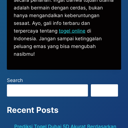
secara perlahan. Ingat bahwa tujuan utama
adalah bermain dengan cerdas, bukan
hanya mengandalkan keberuntungan
sesaat. Ayo, gali info terbaru dan
terpercaya tentang
togel online
di
Indonesia. Jangan sampai ketinggalan
peluang emas yang bisa mengubah
nasibmu!
Search
Search
Recent Posts
Prediksi Togel Dubai 5D Akurat Berdasarkan