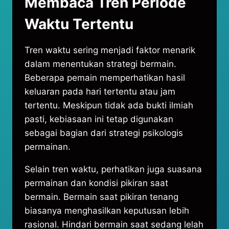
Membaca Tren Periode
Waktu Tertentu
Tren waktu sering menjadi faktor menarik
dalam menentukan strategi bermain.
Beberapa pemain memperhatikan hasil
keluaran pada hari tertentu atau jam
tertentu. Meskipun tidak ada bukti ilmiah
pasti, kebiasaan ini tetap digunakan
sebagai bagian dari strategi psikologis
permainan.
Selain tren waktu, perhatikan juga suasana
permainan dan kondisi pikiran saat
bermain. Bermain saat pikiran tenang
biasanya menghasilkan keputusan lebih
rasional. Hindari bermain saat sedang lelah