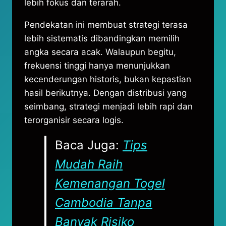
lebih fokus dan terarah.
Pendekatan ini membuat strategi terasa
lebih sistematis dibandingkan memilih
angka secara acak. Walaupun begitu,
frekuensi tinggi hanya menunjukkan
kecenderungan historis, bukan kepastian
hasil berikutnya. Dengan distribusi yang
seimbang, strategi menjadi lebih rapi dan
terorganisir secara logis.
Baca Juga:
Tips
Mudah Raih
Kemenangan Togel
Cambodia Tanpa
Banyak Risiko