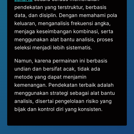
pendekatan yang terstruktur, berbasis
data, dan disiplin. Dengan memahami pola
keluaran, menganalisis frekuensi angka,
menjaga keseimbangan kombinasi, serta
menggunakan alat bantu analisis, proses
seleksi menjadi lebih sistematis.
Namun, karena permainan ini berbasis
undian dan bersifat acak, tidak ada
metode yang dapat menjamin
kemenangan. Pendekatan terbaik adalah
menggunakan strategi sebagai alat bantu
analisis, disertai pengelolaan risiko yang
bijak dan kontrol diri yang konsisten.