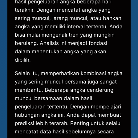
hasil pengeluaran angka beberapa hari
terakhir. Dengan mencatat angka yang
sering muncul, jarang muncul, atau bahkan
angka yang memiliki interval tertentu, Anda
bisa mulai mengenali tren yang mungkin
berulang. Analisis ini menjadi fondasi
dalam menentukan angka yang akan
dipilih.
Selain itu, memperhatikan kombinasi angka
yang sering muncul bersama juga sangat
membantu. Beberapa angka cenderung
muncul bersamaan dalam hasil
pengeluaran tertentu. Dengan mempelajari
hubungan angka ini, Anda dapat membuat
prediksi lebih terarah. Penting untuk selalu
mencatat data hasil sebelumnya secara